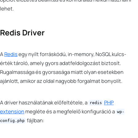
lehet.
Redis Driver
A
Redis
egy nyílt forráskódú, in-memory, NoSQL kulcs-
érték tároló, amely gyors adatfeldolgozást biztosít.
Rugalmassága és gyorsasága miatt olyan esetekben
ajánlott, amikor az oldal nagyobb forgalmat bonyolít.
A driver használatának előfeltétele, a
PHP
redis
extension
megléte és a megfelelő konfiguráció a
wp-
fájlban:
config.php