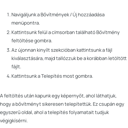
Navigáljunk a Bővítmények / Új hozzáadása
menüpontra.
Kattintsunk felül a címsorban található Bővítmény
feltöltése gombra.
Az újonnan kinyílt szekcióban kattintsunk a fájl
kiválasztására, majd tallózzuk be a korábban letöltött
fájlt.
Kattintsunk a Telepítés most gombra.
A feltöltés után kapunk egy képernyőt, ahol láthatjuk,
hogy a bővítményt sikeresen telepítettük. Ez csupán egy
egyszerű oldal, ahol a telepítés folyamatait tudjuk
végigkísérni.