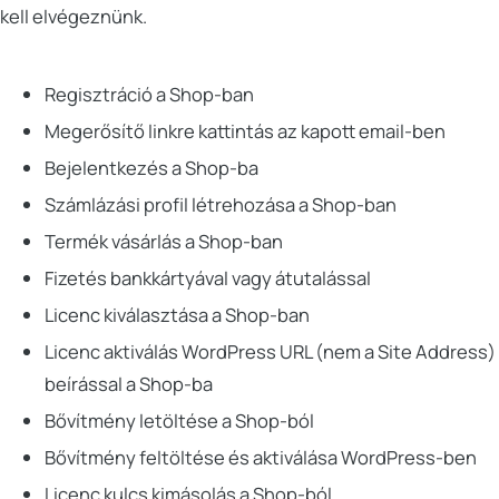
kell elvégeznünk.
Regisztráció a Shop-ban
Megerősítő linkre kattintás az kapott email-ben
Bejelentkezés a Shop-ba
Számlázási profil létrehozása a Shop-ban
Termék vásárlás a Shop-ban
Fizetés bankkártyával vagy átutalással
Licenc kiválasztása a Shop-ban
Licenc aktiválás WordPress URL (nem a Site Address)
beírással a Shop-ba
Bővítmény letöltése a Shop-ból
Bővítmény feltöltése és aktiválása WordPress-ben
Licenc kulcs kimásolás a Shop-ból