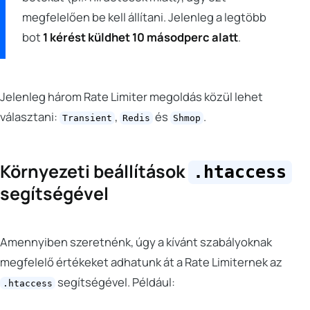
megfelelően be kell állítani. Jelenleg a legtöbb
bot
1 kérést küldhet 10 másodperc alatt
.
Jelenleg három Rate Limiter megoldás közül lehet
választani:
,
és
.
Transient
Redis
Shmop
Környezeti beállítások
.htaccess
segítségével
Amennyiben szeretnénk, úgy a kívánt szabályoknak
megfelelő értékeket adhatunk át a Rate Limiternek az
segítségével. Például:
.htaccess