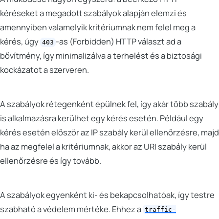
kéréseket a megadott szabályok alapján elemzi és
amennyiben valamelyik kritériumnak nem felel meg a
kérés, úgy
-as (Forbidden) HTTP választ ad a
403
bővítmény, így minimalizálva a terhelést és a biztosági
kockázatot a szerveren.
A szabályok rétegenként épülnek fel, így akár több szabály
is alkalmazásra kerülhet egy kérés esetén. Például egy
kérés esetén először az IP szabály kerül ellenőrzésre, majd
ha az megfelel a kritériumnak, akkor az URI szabály kerül
ellenőrzésre és így tovább.
A szabályok egyenként ki- és bekapcsolhatóak, így testre
szabható a védelem mértéke. Ehhez a
traffic-