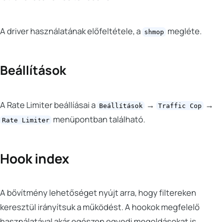
A driver használatának előfeltétele, a
megléte.
shmop
Beállítások
A Rate Limiter beállíásai a
→
→
Beállítások
Traffic Cop
menüpontban található.
Rate Limiter
Hook index
A bővítmény lehetőséget nyújt arra, hogy filtereken
keresztül irányítsuk a működést. A hookok megfelelő
használatával akár egészen egyedi megoldásokat is