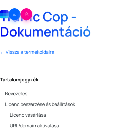
Traffic Cop -
Dokumentáció
← Vissza a termékoldalra
Tartalomjegyzék
Bevezetés
Licenc beszerzése és beállítások
Licenc vásárlása
URL/domain aktiválása