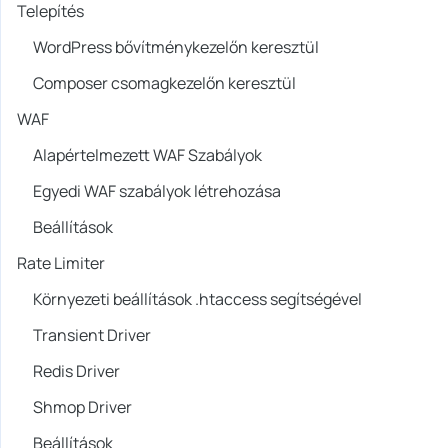
Telepítés
WordPress bővítménykezelőn keresztül
Composer csomagkezelőn keresztül
WAF
Alapértelmezett WAF Szabályok
Egyedi WAF szabályok létrehozása
Beállítások
Rate Limiter
Környezeti beállítások .htaccess segítségével
Transient Driver
Redis Driver
Shmop Driver
Beállítások