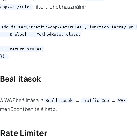
filtert lehet használni:
cop/waf/rules
add_filter('traffic-cop/waf/rules', function (array $rul
    $rules[] = MethodRule::class;

    return $rules;

Beállítások
A WAF beállításai a
→
→
Beállítások
Traffic Cop
WAF
menüpontban található.
Rate Limiter