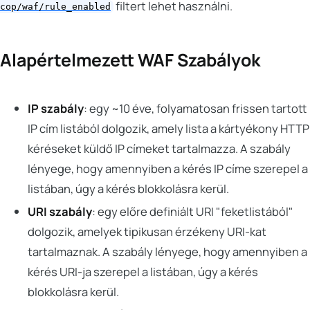
filtert lehet használni.
cop/waf/rule_enabled
Alapértelmezett WAF Szabályok
IP szabály
: egy ~10 éve, folyamatosan frissen tartott
IP cím listából dolgozik, amely lista a kártyékony HTTP
kéréseket küldő IP címeket tartalmazza. A szabály
lényege, hogy amennyiben a kérés IP címe szerepel a
listában, úgy a kérés blokkolásra kerül.
URI szabály
: egy előre definiált URI "feketlistából"
dolgozik, amelyek tipikusan érzékeny URI-kat
tartalmaznak. A szabály lényege, hogy amennyiben a
kérés URI-ja szerepel a listában, úgy a kérés
blokkolásra kerül.