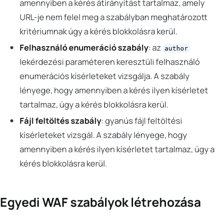
amennyiben a kérés átirányítást tartalmaz, amely
URL-je nem felel meg a szabályban meghatározott
kritériumnak úgy a kérés blokkolásra kerül.
Felhasználó enumeráció szabály
: az
author
lekérdezési paraméteren keresztüli felhasználó
enumerációs kísérleteket vizsgálja. A szabály
lényege, hogy amennyiben a kérés ilyen kísérletet
tartalmaz, úgy a kérés blokkolásra kerül.
Fájl feltöltés szabály
: gyanús fájl feltöltési
kísérleteket vizsgál. A szabály lényege, hogy
amennyiben a kérés ilyen kísérletet tartalmaz, úgy a
kérés blokkolásra kerül.
Egyedi WAF szabályok létrehozása