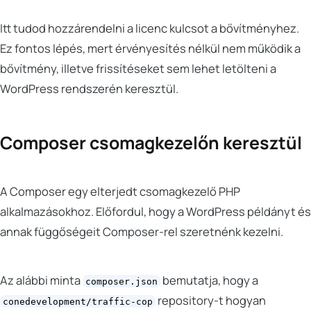
Itt tudod hozzárendelni a licenc kulcsot a bővítményhez.
Ez fontos lépés, mert érvényesítés nélkül nem működik a
bővítmény, illetve frissítéseket sem lehet letölteni a
WordPress rendszerén keresztül.
Composer csomagkezelőn keresztül
A Composer egy elterjedt csomagkezelő PHP
alkalmazásokhoz. Előfordul, hogy a WordPress példányt és
annak függőségeit Composer-rel szeretnénk kezelni.
Az alábbi minta
bemutatja, hogy a
composer.json
repository-t hogyan
conedevelopment/traffic-cop