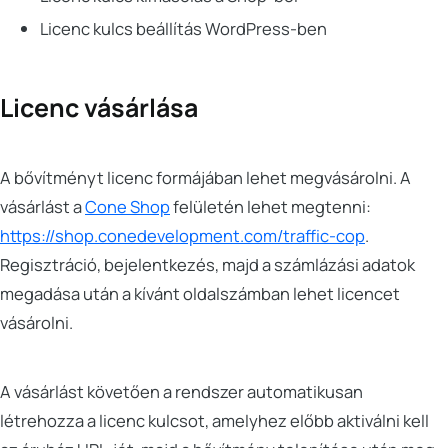
Licenc kulcs beállítás WordPress-ben
Licenc vásárlása
A bővítményt licenc formájában lehet megvásárolni. A
vásárlást a
Cone Shop
felületén lehet megtenni:
https://shop.conedevelopment.com/traffic-cop
.
Regisztráció, bejelentkezés, majd a számlázási adatok
megadása után a kívánt oldalszámban lehet licencet
vásárolni.
A vásárlást követően a rendszer automatikusan
létrehozza a licenc kulcsot, amelyhez előbb aktiválni kell