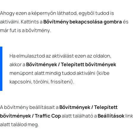
Ahogy ezen a képernyőn láthatod, egyből tudod is
aktiválni. Kattints a
Bővítmény bekapcsolása gombra
és
már fut is a bővítmény.
Ha elmulasztod az aktiválást ezen az oldalon,
akkor a
Bővítmények / Telepített bővítmények
menüpont alatt mindig tudod aktiválni (ki/be
kapcsolni, törölni, frissíteni).
A bővítmény beállításait a
Bővítmények / Telepített
bővítmények / Traffic Cop
alatt található a
Beállítások
link
alatt találod meg.