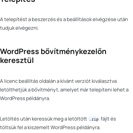
A telepítést a beszerzés és a beállítások elvégzése után
tudjuk elvégezni.
WordPress bővítménykezelőn
keresztül
A licenc beállítás oldalán a kívánt verziót kiválasztva
letölthetjük a bővítményt, amelyet már telepíteni lehet a
WordPress példányra.
Letöltés után keressük meg a letöltött
fájlt és
.zip
töltsük fel a kiszemelt WordPress példányra.