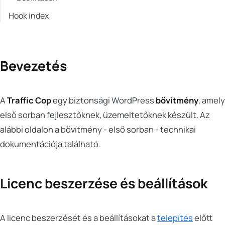
Hook index
Bevezetés
A
Traffic Cop
egy biztonsági WordPress
bővítmény
, amely
első sorban fejlesztőknek, üzemeltetőknek készült. Az
alábbi oldalon a bővítmény - első sorban - technikai
dokumentációja található.
Licenc beszerzése és beállítások
A licenc beszerzését és a beállításokat a
telepítés
előtt