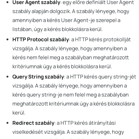
User Agent szabály
: egy előre definiált User Agent
szabály alapján dolgozik. A szabály lényege, hogy
amennyiben a kérés User Agent-je szerepel a
listában, úgy a kérés blokkolásra kerül.
HTTP Protocol szabály
: a HTTP kérés protokollját
vizsgálja. A szabály lényege, hogy amennyiben a
kérés nem felel meg a szabályban meghatározott
kritériumnak úgy a kérés blokkolásra kerül.
Query String szabály
: a HTTP kérés query string-jét
vizsgálja. A szabály lényege, hogy amennyiben a
kérés query string-je nem felel meg a szabályban
meghatározott kritériumnak úgy a kérés blokkolásra
kerül.
Redirect szabály
: a HTTP kérés átirányítási
viselkedését vizsgálja. A szabály lényege, hogy